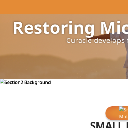
팝업레이어 알림
팝업레이어 알림이 없습니다.
Restoring Mi
회사
Curacle develops f
SMALL 