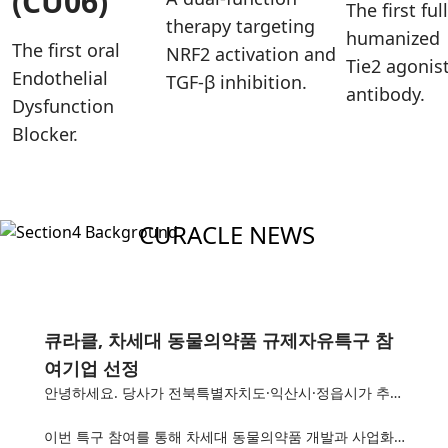
(CU06)
The first ful
therapy targeting
humanized
The first oral
NRF2 activation and
Tie2 agonis
Endothelial
TGF-β inhibition.
antibody.
Dysfunction
Blocker.
CURACLE NEWS
큐라클, 차세대 동물의약품 규제자유특구 참
여기업 선정
안녕하세요. 당사가 전북특별자치도·익산시·정읍시가 추진하는 차세대 동물의약품 규제자유특구 참여기업으로 선정되어 지난 6일 투자협약식에 참석했습니다.
이번 특구 참여를 통해 차세대 동물의약품 개발과 사업화를 위한 협력 기반을 확대해 나갈 예정이며, 세부 내용은 추후 언...