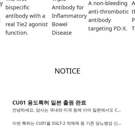
ly
A non-bleeding
A
bispecific
Antibody for
anti-thrombotic
t
antibody with a
Inflammatory
t
antibody
P
real Tie2 agonist
Bowel
targeting PD-X.
T
function.
Disease
NOTICE
CU01 용도특허 일본 출원 완료
안녕하세요. 당사는 국내와 미국 등에 이어 일본에서도 CU01 당뇨병성 신증 임상 2b상 결과를 기반으로 한 신규 용도특허 출원을 완료했습니다.
이번 특허는 CU01을 SGLT-2 억제제 등 기존 당뇨병성 신증 치료제와 병용하는 치료 방법에 관한 것으로, 임상 2b상...