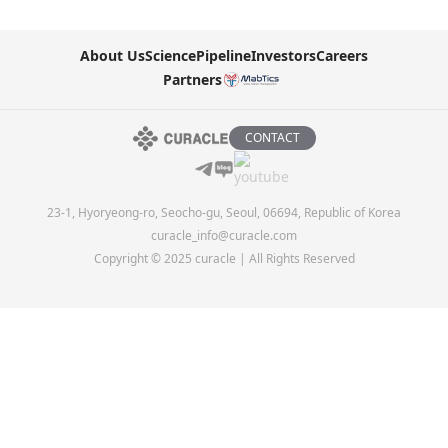
About Us
Science
Pipeline
Investors
Careers
Partners
CONTACT
23-1, Hyoryeong-ro, Seocho-gu, Seoul, 06694, Republic of Korea
curacle_info@curacle.com
Copyright © 2025 curacle | All Rights Reserved