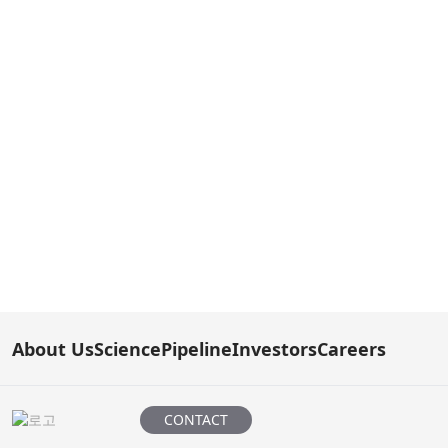
About Us
Science
Pipeline
Investors
Careers
CONTACT