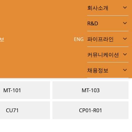
회사소개
R&D
파이프라인
보
ENG
커뮤니케이션
채용정보
MT-101
MT-103
CU71
CP01-R01