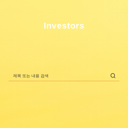
회사소개
R&D
Investors
파이프라인
커뮤니케이
션
채용정보
1
2