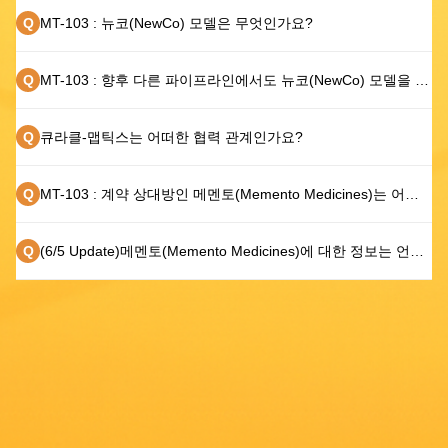
Q
MT-103 : 뉴코(NewCo) 모델은 무엇인가요?
Q
MT-103 : 향후 다른 파이프라인에서도 뉴코(NewCo) 모델을 적용할 계획이 있나요?
Q
큐라클-맵틱스는 어떠한 협력 관계인가요?
Q
MT-103 : 계약 상대방인 메멘토(Memento Medicines)는 어떤 회사인가요?
Q
(6/5 Update)메멘토(Memento Medicines)에 대한 정보는 언제 공개되나요?
About Us
Science
Pipeline
Investors
Careers
Partners